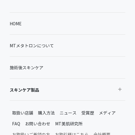
HOME
MTメタトロンについて
施術後スキンケア
スキンケア製品
おすすめから探す
取扱い店舗
購入方法
ニュース
受賞歴
メディア
ベストセラー
FAQ
お問い合わせ
MT美肌研究所
新製品・限定品
MTメタトロン新製品・限定品
お取扱いご希望の方
お取引様はこちら
会社概要