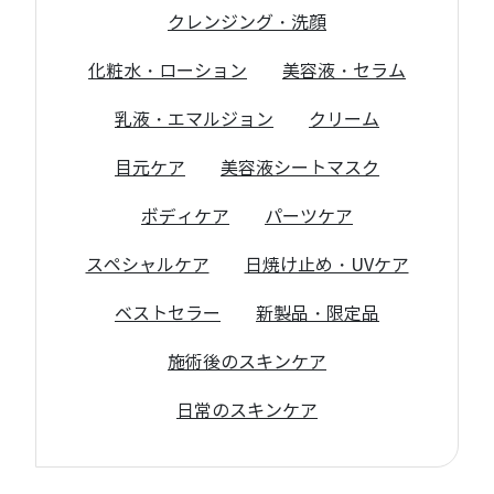
クレンジング・洗顔
化粧水・ローション
美容液・セラム
乳液・エマルジョン
クリーム
目元ケア
美容液シートマスク
ボディケア
パーツケア
スペシャルケア
日焼け止め・UVケア
ベストセラー
新製品・限定品
施術後のスキンケア
日常のスキンケア