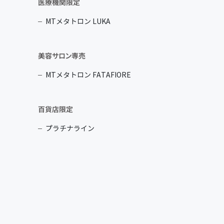
医療機関限定
MTメタトロン LUKA
美容サロン専売
MTメタトロン FATAFIORE
百貨店限定
プラチナライン