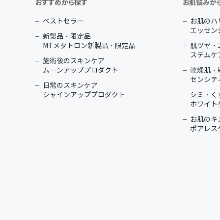
おすすめから探す
お肌悩みか
ベストセラー
お肌のハ
エッセン
新製品・限定品
MTメタトロン新製品・限定品
肌ツヤ・
ステムケ
施術後のスキンケア
ムーンアッププロダクト
乾燥肌・
センシテ
日常のスキンケア
シャインアッププロダクト
シミ・く
ホワイト
お肌のキ
ポアレス