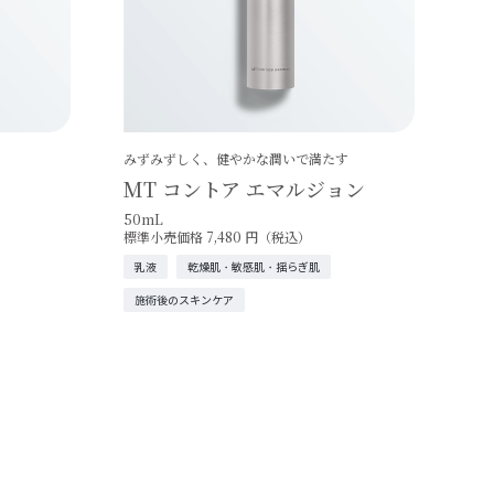
みずみずしく、健やかな潤いで満たす
MT コントア エマルジョン
50mL
標準小売価格 7,480 円（税込）
乳液
乾燥肌・敏感肌・揺らぎ肌
施術後のスキンケア