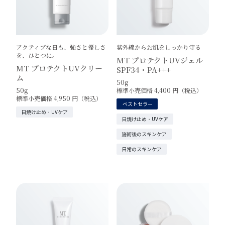
紫外線からお肌をしっかり守る
アクティブな日も、強さと優しさ
を、ひとつに。
MT プロテクトUVジェル
MT プロテクトUVクリー
SPF34・PA+++
ム
50g
標準小売価格 4,400 円（税込）
50g
標準小売価格 4,950 円（税込）
ベストセラー
日焼け止め・UVケア
日焼け止め・UVケア
施術後のスキンケア
日常のスキンケア