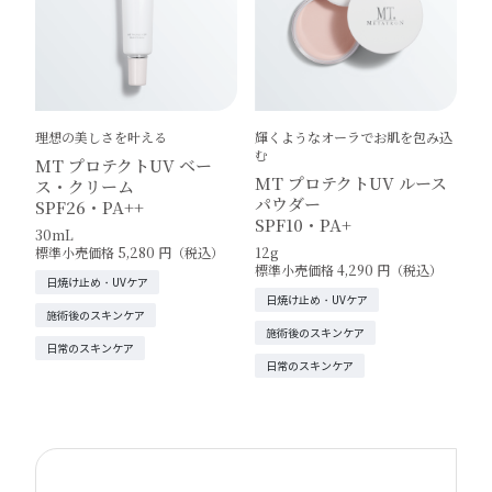
理想の美しさを叶える
輝くようなオーラでお肌を包み込
む
MT プロテクトUV ベー
MT プロテクトUV ルース
ス・クリーム
パウダー
SPF26・PA++
SPF10・PA+
30mL
標準小売価格 5,280 円（税込）
12g
標準小売価格 4,290 円（税込）
日焼け止め・UVケア
日焼け止め・UVケア
施術後のスキンケア
施術後のスキンケア
日常のスキンケア
日常のスキンケア