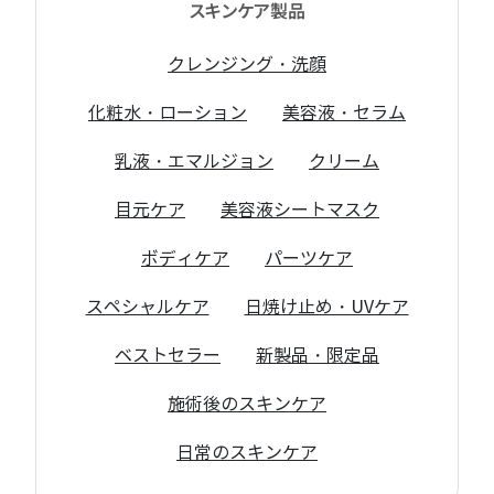
スキンケア製品
クレンジング・洗顔
化粧水・ローション
美容液・セラム
乳液・エマルジョン
クリーム
目元ケア
美容液シートマスク
ボディケア
パーツケア
スペシャルケア
日焼け止め・UVケア
ベストセラー
新製品・限定品
施術後のスキンケア
日常のスキンケア