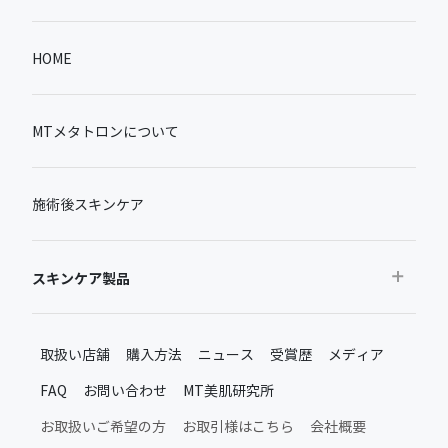
HOME
MTメタトロンについて
施術後スキンケア
スキンケア製品
おすすめから探す
取扱い店舗
購入方法
ニュース
受賞歴
メディア
ベストセラー
FAQ
お問い合わせ
MT美肌研究所
新製品・限定品
MTメタトロン新製品・限定品
お取扱いご希望の方
お取引様はこちら
会社概要