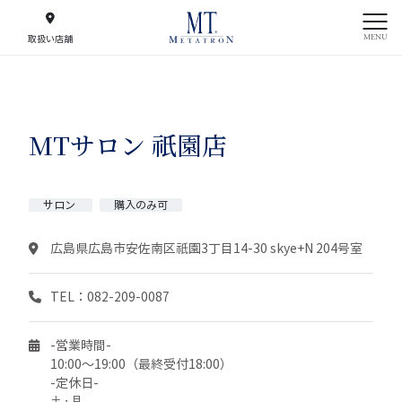
MENU
取扱い店舗
MTサロン 祇園店
サロン
購入のみ可
広島県広島市安佐南区祇園3丁目14-30 skye+N 204号室
TEL：082-209-0087
-営業時間-
10:00～19:00（最終受付18:00）
-定休日-
土・月