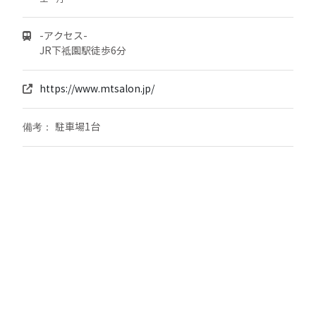
-アクセス-
JR下祗園駅徒歩6分
https://www.mtsalon.jp/
駐車場1台