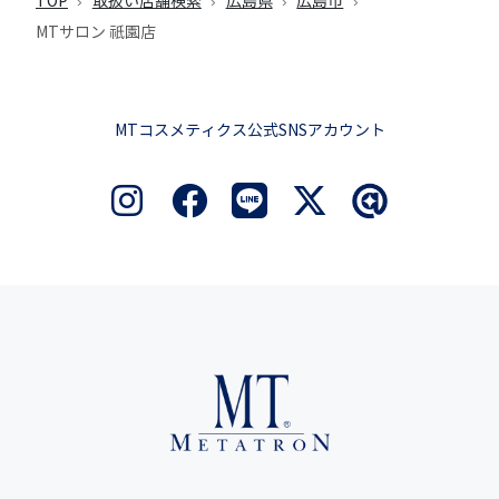
TOP
取扱い店舗検索
広島県
広島市
MTサロン 祇園店
MTコスメティクス公式SNSアカウント