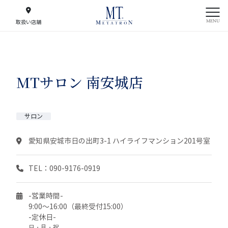
MENU
取扱い店舗
MTサロン 南安城店
サロン
愛知県安城市日の出町3-1 ハイライフマンション201号室
TEL：090-9176-0919
-営業時間-
9:00～16:00（最終受付15:00）
-定休日-
日・月・祝