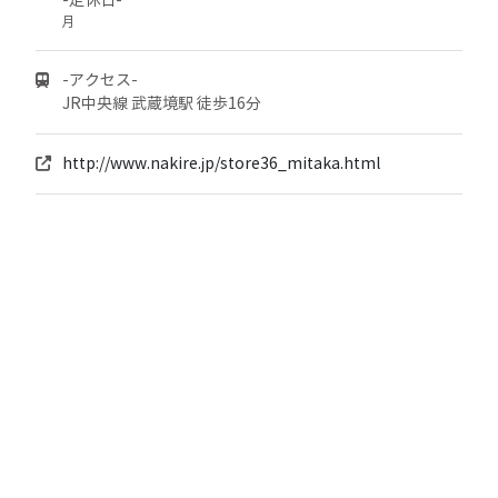
-定休日-
月
-アクセス-
JR中央線 武蔵境駅 徒歩16分
http://www.nakire.jp/store36_mitaka.html