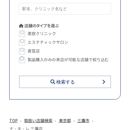
店舗のタイプを選ぶ
美容クリニック
エステティックサロン
直営店
製品購入のみの来店が可能な店舗で絞り込む
検索する
TOP
取扱い店舗検索
東京都
三鷹市
ナ・キ・レ 三鷹店