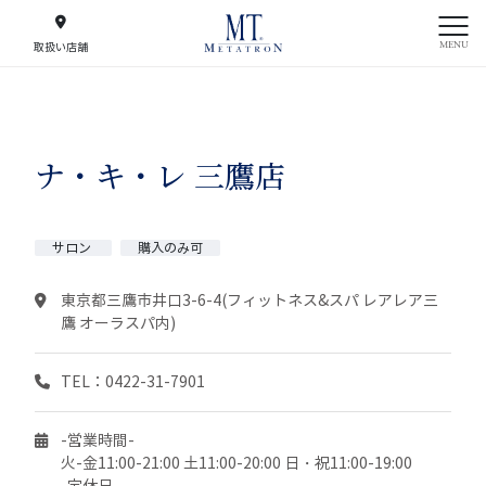
MENU
取扱い店舗
ナ・キ・レ 三鷹店
サロン
購入のみ可
東京都三鷹市井口3-6-4(フィットネス&スパ レアレア三
鷹 オーラスパ内)
TEL：0422-31-7901
-営業時間-
火-金11:00-21:00 土11:00-20:00 日・祝11:00-19:00