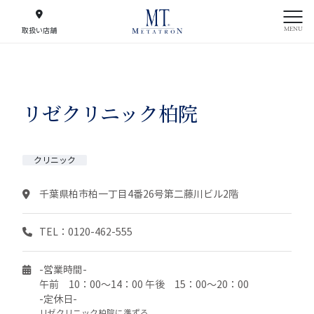
MENU
取扱い店舗
リゼクリニック柏院
クリニック
千葉県柏市柏一丁目4番26号第二藤川ビル2階
TEL：0120-462-555
-営業時間-
午前 10：00～14：00 午後 15：00～20：00
-定休日-
リゼクリニック柏院に準ずる