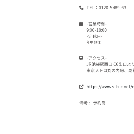
TEL：0120-5489-63
-営業時間-
9:00-18:00
-定休日-
年中無休
-アクセス-
JR池袋駅西口 C6出口よ
東京メトロ丸の内線、副
https://www.s-b-c.net/
予約制