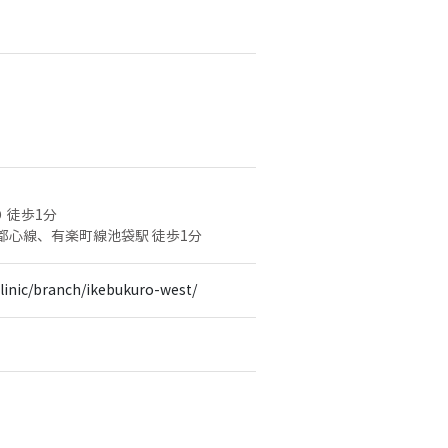
り 徒歩1分
都心線、有楽町線池袋駅 徒歩1分
clinic/branch/ikebukuro-west/