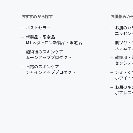
おすすめから探す
お肌悩みか
ベストセラー
お肌のハ
エッセン
新製品・限定品
MTメタトロン新製品・限定品
肌ツヤ・
ステムケ
施術後のスキンケア
ムーンアッププロダクト
乾燥肌・
センシテ
日常のスキンケア
シャインアッププロダクト
シミ・く
ホワイト
お肌のキ
ポアレス