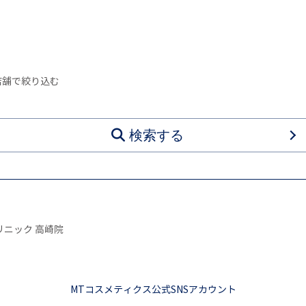
店舗で絞り込む
検索する
リニック 高崎院
MTコスメティクス公式SNSアカウント