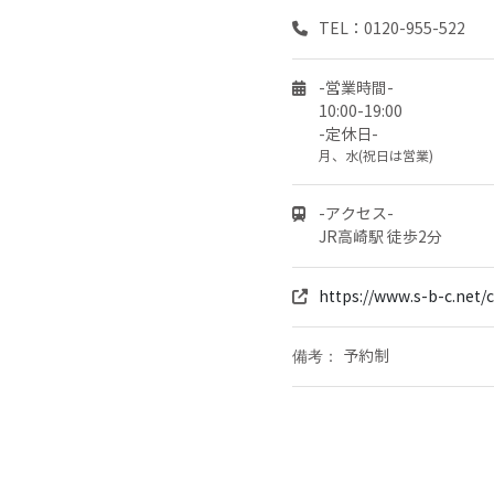
TEL：0120-955-522
-営業時間-
10:00-19:00
-定休日-
月、水(祝日は営業)
-アクセス-
JR高崎駅 徒歩2分
https://www.s-b-c.net/c
予約制