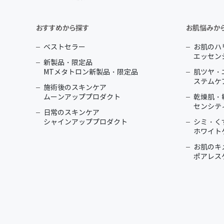
おすすめから探す
お肌悩みか
ベストセラー
お肌のハ
エッセン
新製品・限定品
MTメタトロン新製品・限定品
肌ツヤ・
ステムケ
施術後のスキンケア
ムーンアッププロダクト
乾燥肌・
センシテ
日常のスキンケア
シャインアッププロダクト
シミ・く
ホワイト
お肌のキ
ポアレス