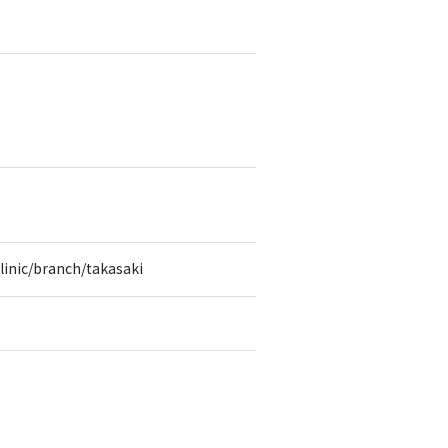
linic/branch/takasaki