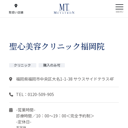
MENU
取扱い店舗
聖心美容クリニック福岡院
クリニック
購入のみ可
福岡県福岡市中央区大名1-1-38 サウスサイドテラス4F
TEL：0120-509-905
-営業時間-
診療時間／10：00～19：00＜完全予約制＞
-定休日-
不定休