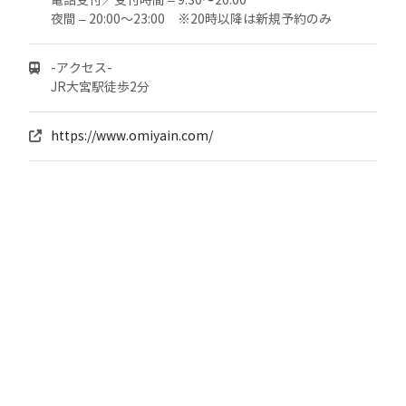
電話受付／受付時間 – 9:30〜20:00
夜間 – 20:00～23:00 ※20時以降は新規予約のみ
-アクセス-
JR大宮駅徒歩2分
https://www.omiyain.com/