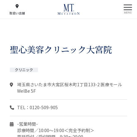
MENU
取扱い店舗
聖心美容クリニック大宮院
クリニック
埼玉県さいたま市大宮区桜木町1丁目133-2 医療モール
WelBe 5F
TEL：0120-509-905
-営業時間-
診療時間／10:00～19:00＜完全予約制＞