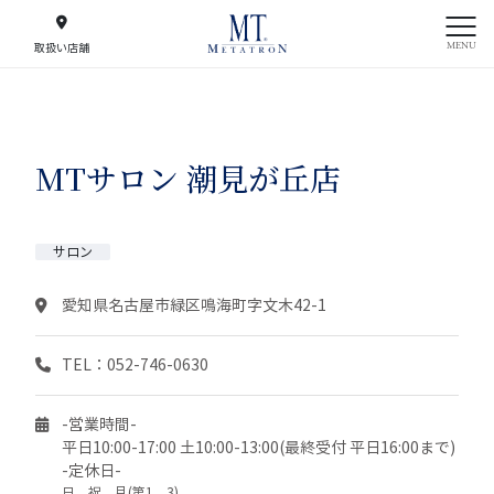
MENU
取扱い店舗
MTサロン 潮見が丘店
サロン
愛知県名古屋市緑区鳴海町字文木42-1
TEL：052-746-0630
-営業時間-
平日10:00-17:00 土10:00-13:00(最終受付 平日16:00まで)
-定休日-
日、祝、月(第1、3)