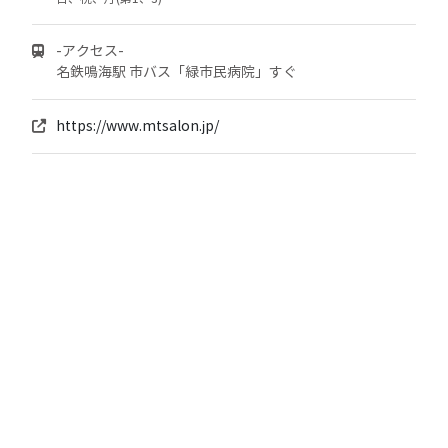
-アクセス-
名鉄鳴海駅 市バス「緑市民病院」すぐ
https://www.mtsalon.jp/