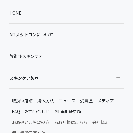
HOME
MTメタトロンについて
施術後スキンケア
スキンケア製品
おすすめから探す
取扱い店舗
購入方法
ニュース
受賞歴
メディア
ベストセラー
FAQ
お問い合わせ
MT美肌研究所
新製品・限定品
MTメタトロン新製品・限定品
お取扱いご希望の方
お取引様はこちら
会社概要
施術後のスキンケア