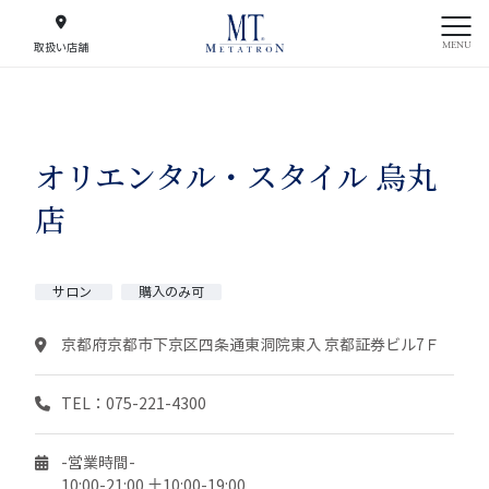
MENU
取扱い店舗
オリエンタル・スタイル 烏丸
店
サロン
購入のみ可
京都府京都市下京区四条通東洞院東入 京都証券ビル7Ｆ
TEL：075-221-4300
-営業時間-
10:00-21:00 土10:00-19:00