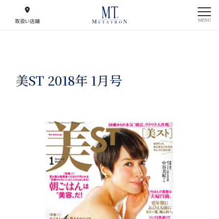
MENU
取扱い店舗
美ST 2018年 1月号