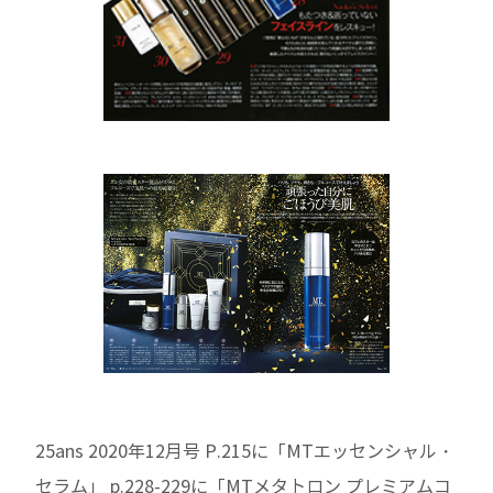
25ans 2020年12月号 P.215に「MTエッセンシャル・
セラム」 p.228-229に「MTメタトロン プレミアムコ