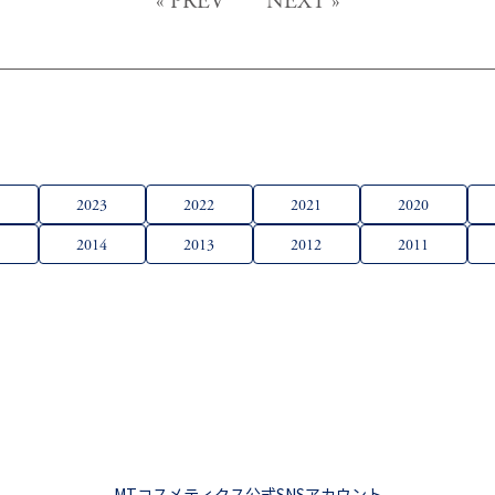
«
PREV
NEXT
»
4
2023
2022
2021
2020
5
2014
2013
2012
2011