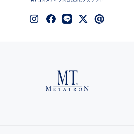
MTコスメティクス公式SNSアカウント