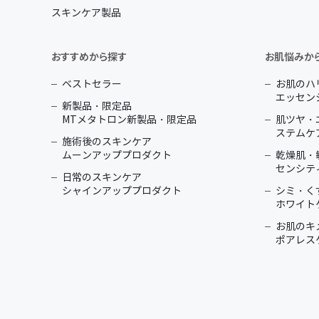
スキンケア製品
おすすめから探す
お肌悩みか
ベストセラー
お肌のハ
エッセン
新製品・限定品
MTメタトロン新製品・限定品
肌ツヤ・
ステムケ
施術後のスキンケア
ムーンアッププロダクト
乾燥肌・
センシテ
日常のスキンケア
シャインアッププロダクト
シミ・く
ホワイト
お肌のキ
ポアレス