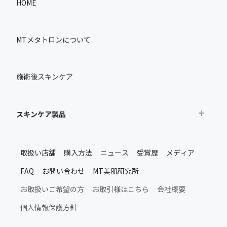
HOME
MTメタトロンについて
施術後スキンケア
スキンケア製品
おすすめから探す
取扱い店舗
購入方法
ニュース
受賞歴
メディア
ベストセラー
FAQ
お問い合わせ
MT美肌研究所
新製品・限定品
MTメタトロン新製品・限定品
お取扱いご希望の方
お取引様はこちら
会社概要
施術後のスキンケア
個人情報保護方針
ムーンアッププロダクト