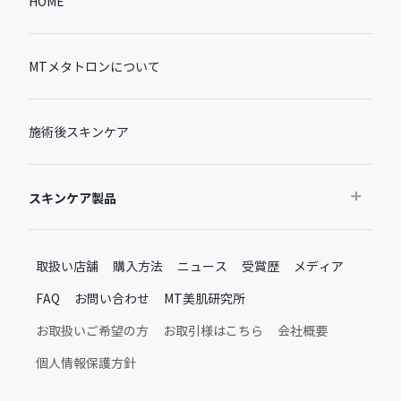
HOME
MTメタトロンについて
施術後スキンケア
スキンケア製品
おすすめから探す
取扱い店舗
購入方法
ニュース
受賞歴
メディア
ベストセラー
FAQ
お問い合わせ
MT美肌研究所
新製品・限定品
MTメタトロン新製品・限定品
お取扱いご希望の方
お取引様はこちら
会社概要
施術後のスキンケア
個人情報保護方針
ムーンアッププロダクト