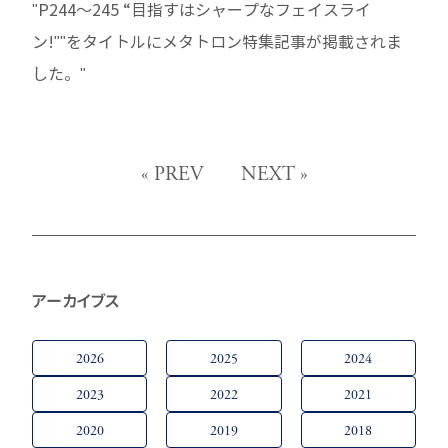
"P244～245 “目指すはシャープなフェイスライ
ン!""をタイトルにメタトロン特集記事が掲載されま
した。"
«
PREV
NEXT
»
アーカイブス
2026
2025
2024
2023
2022
2021
2020
2019
2018