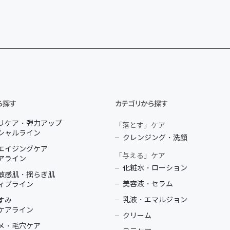
ら探す
カテゴリから探す
リケア・弾力アップ
「落とす」ケア
シャルライン
クレンジング・洗顔
エイジングケア
「与える」ケア
アライン
化粧水・ローション
敏感肌・揺らぎ肌
美容液・セラム
ィブライン
乳液・エマルジョン
すみ
ケアライン
クリーム
メ・毛穴ケア