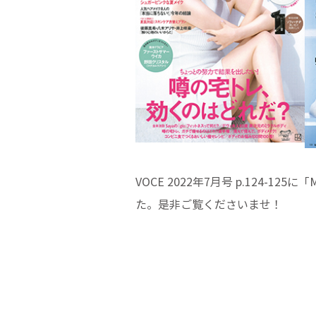
VOCE 2022年7月号 p.124
た。是非ご覧くださいませ！