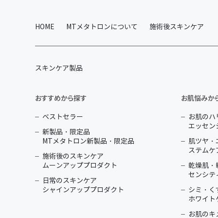
HOME
MTメタトロンについて
施術後スキンケア
スキンケア製品
おすすめから探す
お肌悩みか
ベストセラー
お肌のハ
エッセン
新製品・限定品
MTメタトロン新製品・限定品
肌ツヤ・
ステムケ
施術後のスキンケア
ムーンアッププロダクト
乾燥肌・
センシテ
日常のスキンケア
シャインアッププロダクト
シミ・く
ホワイト
お肌のキ