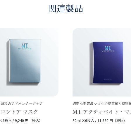
関連製品
と調和のアドバンテージケア
濃密な美容液マスクで充実感と特別
 コントア マスク
MT アクティベイト・マ
×6枚入 / 9,240 円（税込）
30mL×6枚入 / 11,880 円（税込）