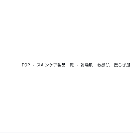
TOP
スキンケア製品一覧
乾燥肌・敏感肌・揺らぎ肌