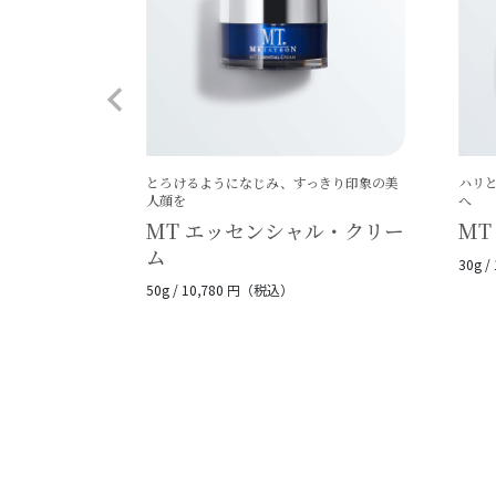
とろけるようになじみ、すっきり印象の美
ハリ
人顔を
へ
MT エッセンシャル・クリー
MT
ム
30g 
50g / 10,780 円（税込）