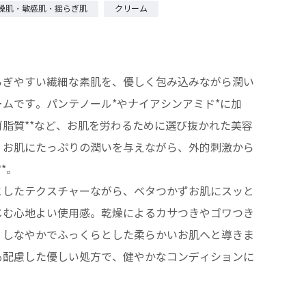
燥肌・敏感肌・揺らぎ肌
クリーム
らぎやすい繊細な素肌を、優しく包み込みながら潤い
ムです。パンテノール*やナイアシンアミド*に加
脂質**など、お肌を労わるために選び抜かれた美容
。お肌にたっぷりの潤いを与えながら、外的刺激から
*。
としたテクスチャーながら、ベタつかずお肌にスッと
じむ心地よい使用感。乾燥によるカサつきやゴワつき
、しなやかでふっくらとした柔らかいお肌へと導きま
も配慮した優しい処方で、健やかなコンディションに