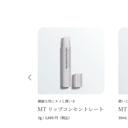
繊細な唇にキメと潤いを
潤い
MT リップコンセントレート
MT
3g / 3,080 円（税込）
30mL