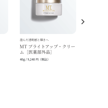
澄んだ透明感と輝きへ
MT ブライトアップ・クリー
ム［医薬部外品］
40g / 9,240 円（税込）