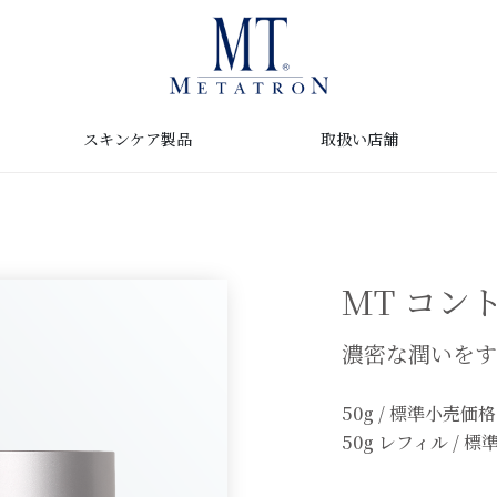
取扱い店舗
スキンケア製品
MT コン
濃密な潤いをす
50g / 標準小売価格
50g レフィル / 標