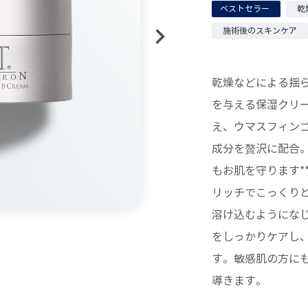
ベストセラー
乾
施術後のスキンケア
乾燥などによる揺
を与える保湿クリー
え、ウマスフィンゴ
成分を贅沢に配合
もお肌を守ります**
リッチでこっくり
溶け込むようにな
をしっかりケアし
す。敏感肌の方に
導きます。