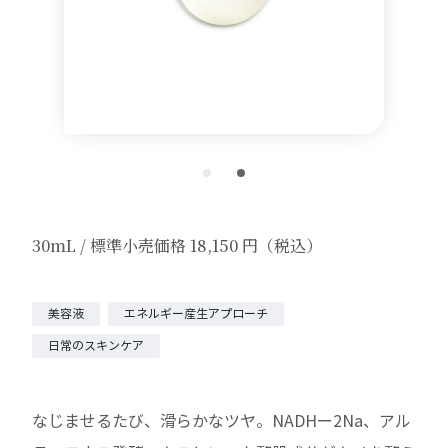
30mL / 標準小売価格 18,150 円（税込）
美容液
エネルギー産生アプローチ
日常のスキンケア
なじませるたび、滑らかなツヤ。NADHー2Na、アル